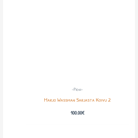
-Pieni-
Marjo Wassman Sarjasta Koivu 2
100.00
€