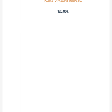
Paula Viitanen Ruusuja
120.00
€