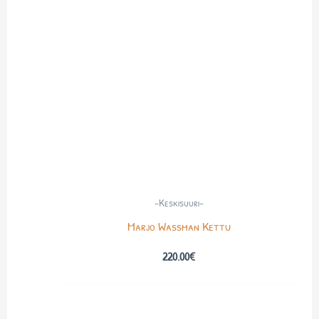
-Keskisuuri-
Marjo Wassman Kettu
220.00
€