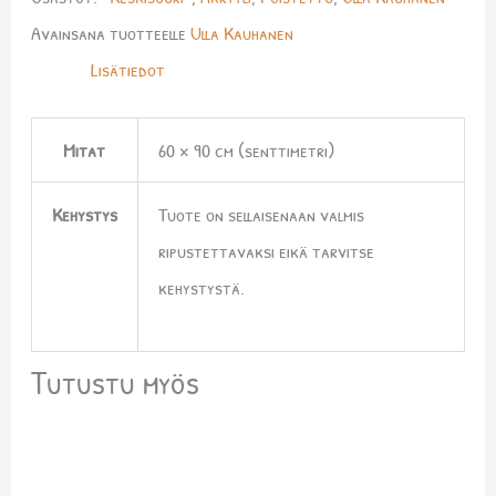
Avainsana tuotteelle
Ulla Kauhanen
Lisätiedot
Mitat
60 × 90 cm (senttimetri)
Kehystys
Tuote on sellaisenaan valmis
ripustettavaksi eikä tarvitse
kehystystä.
Tutustu myös