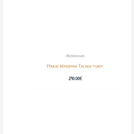
-Keskisuuri-
Marjo Wassman Talven tukit
290.00
€