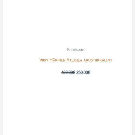
-Keskisuuri-
Virpi Mäkinen Aalloilla akustiikkalevy
600.00
€
350.00
€