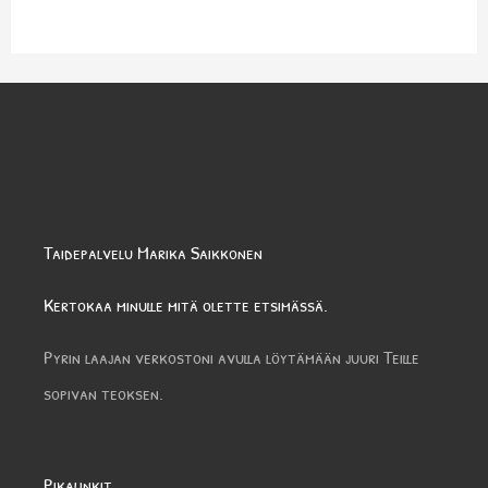
Taidepalvelu Marika Saikkonen
Kertokaa minulle mitä olette etsimässä.
Pyrin laajan verkostoni avulla löytämään juuri Teille
sopivan teoksen.
Pikalinkit