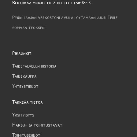
Kertokaa minulle mitä olette etsimässä.
Pyrin laajan verkostoni avulla löytämään juuri Teille
sopivan teoksen.
Pikalinkit
Taidepalvelun historia
Taidekauppa
Yhteystiedot
Tärkeää tietoa
Yksityisyys
Maksu- ja toimitustavat
Toimitusehdot