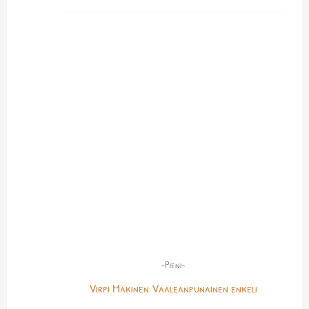
-Pieni-
Virpi Mäkinen Vaaleanpunainen enkeli