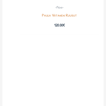
-Pieni-
Paula Viitanen Ruusut
120.00
€