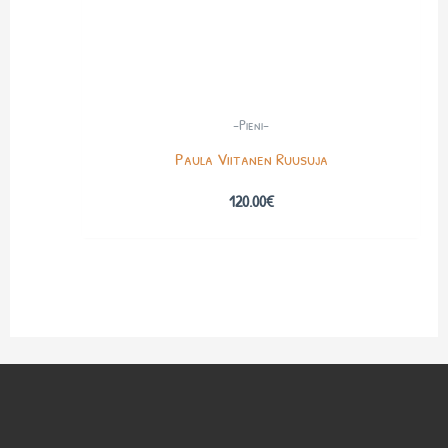
-Pieni-
Paula Viitanen Ruusuja
120.00
€