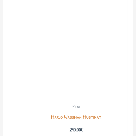
-Pieni-
Marjo Wassman Mustikat
290.00
€