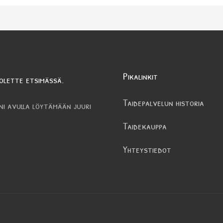
Pikalinkit
olette etsimässä.
Taidepalvelun historia
ni avulla löytämään juuri
Taidekauppa
Yhteystiedot