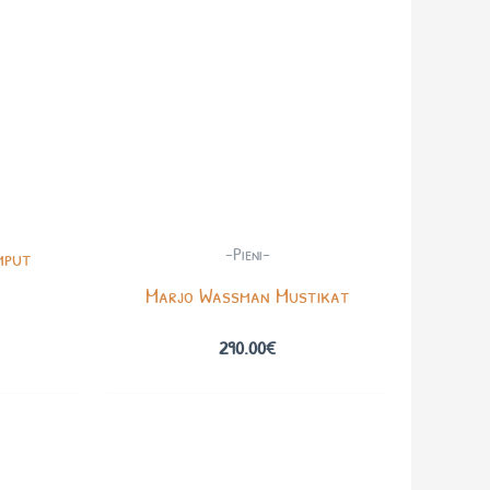
-Pieni-
mput
Marjo Wassman Mustikat
290.00
€