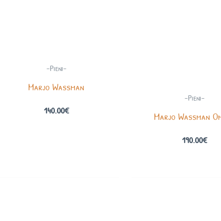
-Pieni-
Marjo Wassman
-Pieni-
140.00
€
Marjo Wassman O
190.00
€