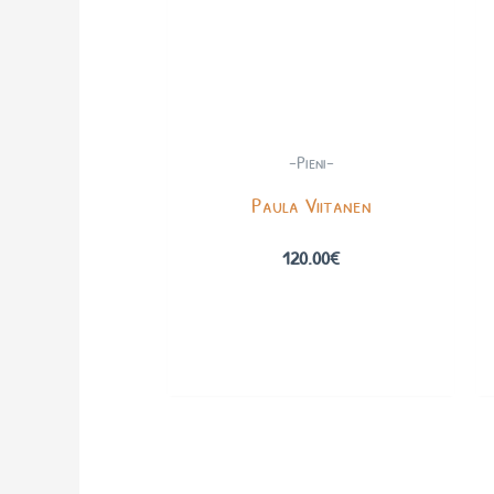
-Pieni-
Paula Viitanen
120.00
€