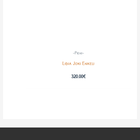
-Pieni-
Lidia Joki Enkeli
320.00
€