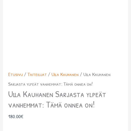
Etusivu
/
Taiteilijat
/
Ulla Kauhanen
/ Ulla Kauhanen
Sarjasta ylpeät vanhemmat: Tämä onnea on!
Ulla Kauhanen Sarjasta ylpeät
vanhemmat: Tämä onnea on!
180.00
€