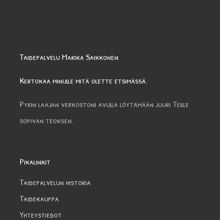
Taidepalvelu Marika Saikkonen
Kertokaa minulle mitä olette etsimässä.
Pyrin laajan verkostoni avulla löytämään juuri Teille
sopivan teoksen.
Pikalinkit
Taidepalvelun historia
Taidekauppa
Yhteystiedot