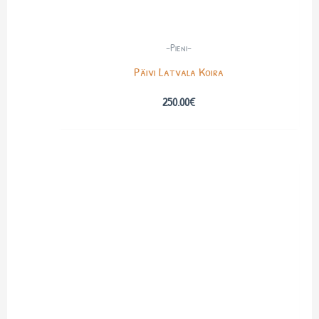
-Pieni-
Päivi Latvala Koira
250.00
€