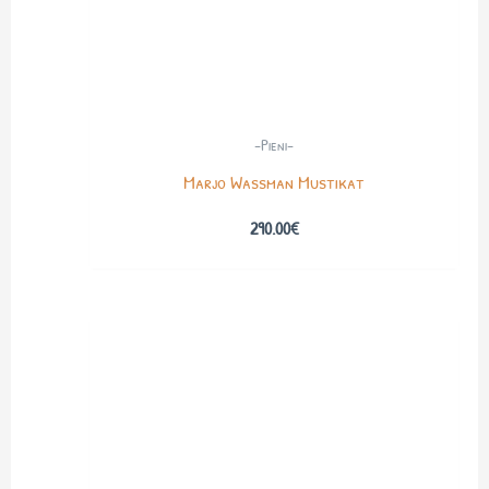
-Pieni-
Marjo Wassman Mustikat
290.00
€