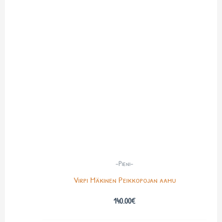
-Pieni-
Virpi Mäkinen Peikkopojan aamu
140.00
€