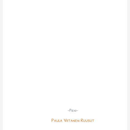
-Pieni-
Paula Viitanen Ruusut