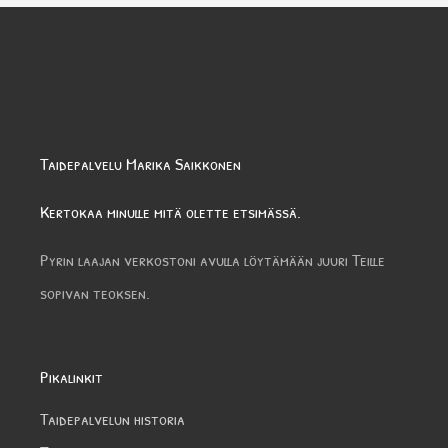
Taidepalvelu Marika Saikkonen
Kertokaa minulle mitä olette etsimässä.
Pyrin laajan verkostoni avulla löytämään juuri Teille
sopivan teoksen.
Pikalinkit
Taidepalvelun historia