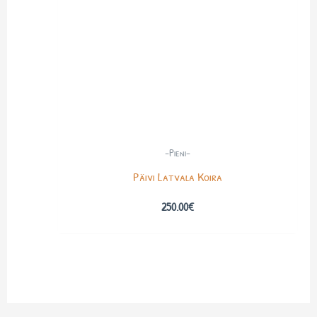
-Pieni-
Päivi Latvala Koira
250.00
€