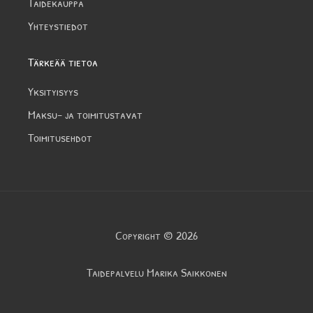
Taidekauppa
Yhteystiedot
Tärkeää tietoa
Yksityisyys
Maksu- ja toimitustavat
Toimitusehdot
Copyright © 2026
Taidepalvelu Marika Saikkonen