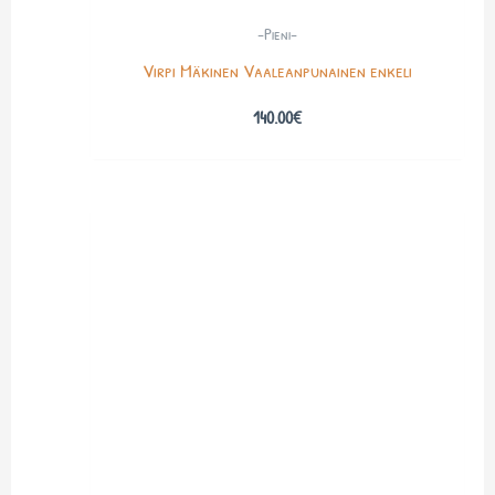
-Pieni-
Virpi Mäkinen Vaaleanpunainen enkeli
140.00
€