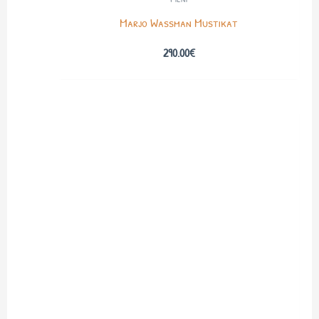
Marjo Wassman Mustikat
290.00
€