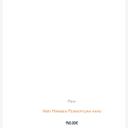
-Pieni-
Virpi Mäkinen Peikkopojan aamu
140.00
€