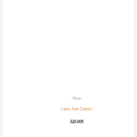
-Pieni-
Lidia Joki Enkeli
320.00
€