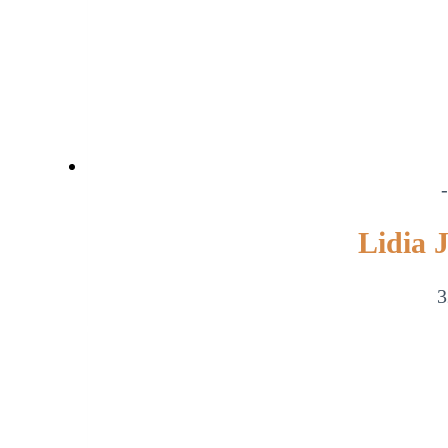
Lidia 
3