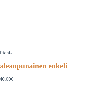
-Pieni-
aleanpunainen enkeli
40.00
€