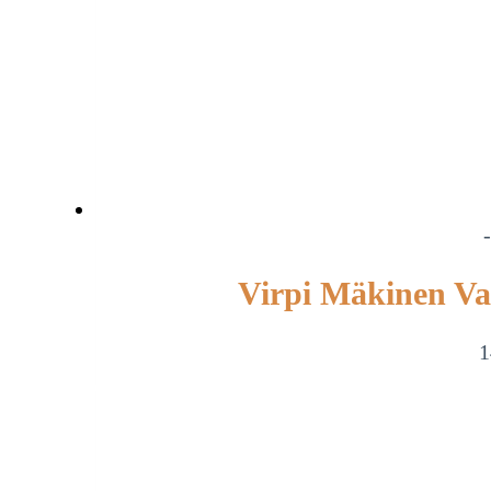
Virpi Mäkinen Va
1