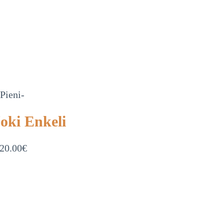
-Pieni-
Joki Enkeli
20.00
€