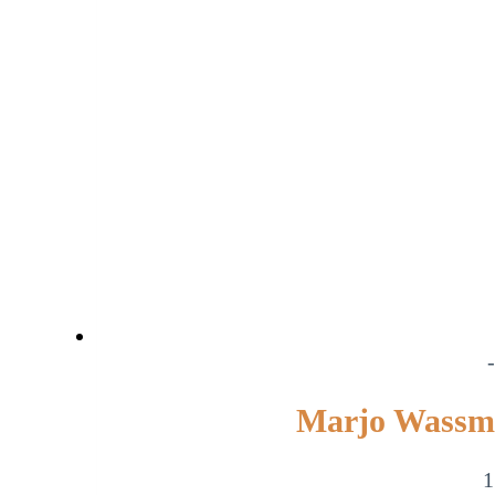
Marjo Wassma
1