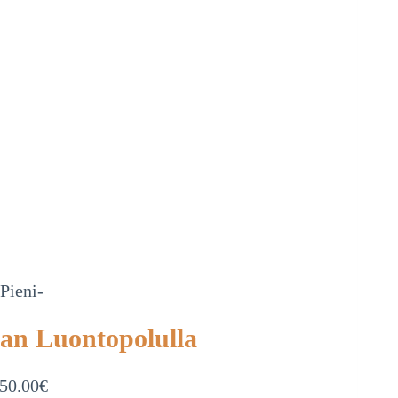
-Pieni-
n Luontopolulla
50.00
€