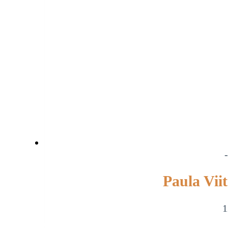
Paula Vii
1