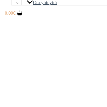
Ota yhteyttä
0.00
€