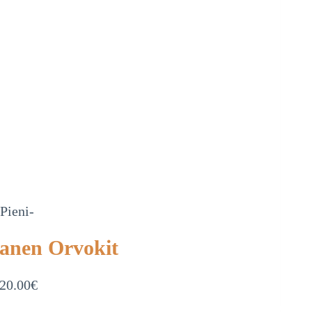
-Pieni-
tanen Orvokit
20.00
€