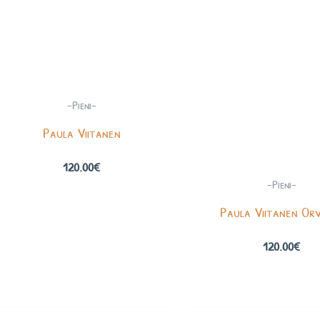
-Pieni-
Paula Viitanen
120.00
€
-Pieni-
Paula Viitanen Or
120.00
€