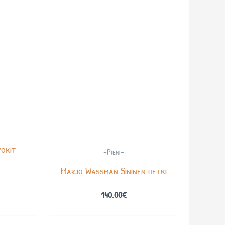
vokit
-Pieni-
Marjo Wassman Sininen hetki
140.00
€