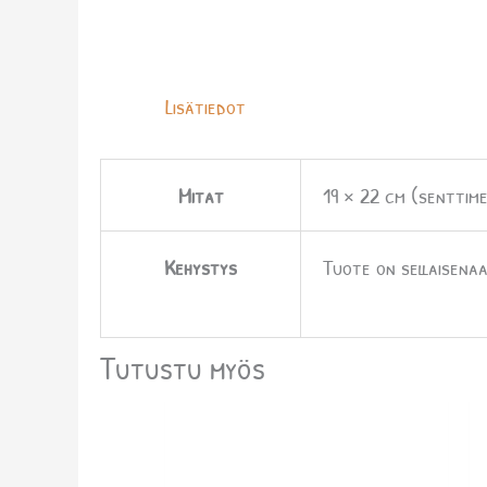
Lisätiedot
Mitat
19 × 22 cm (senttime
Kehystys
Tuote on sellaisenaa
Tutustu myös