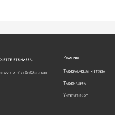
Pikalinkit
olette etsimässä.
Taidepalvelun historia
ni avulla löytämään juuri
Taidekauppa
Yhteystiedot