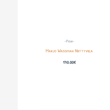
-Pieni-
Marjo Wassman Niittyvilla
170.00
€