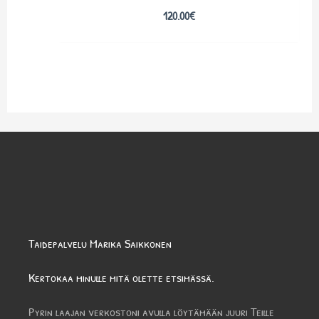
120.00
€
Taidepalvelu Marika Saikkonen
Kertokaa minulle mitä olette etsimässä.
Pyrin laajan verkostoni avulla löytämään juuri Teille