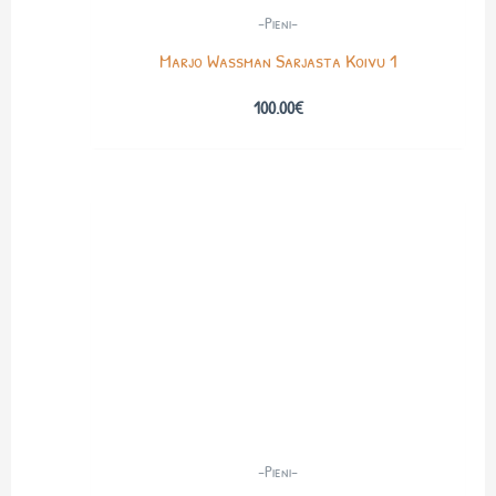
-Pieni-
Marjo Wassman Sarjasta Koivu 1
100.00
€
-Pieni-