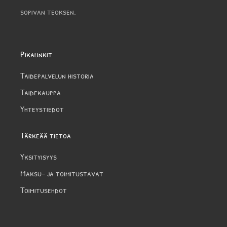
sopivan teoksen.
Pikalinkit
Taidepalvelun historia
Taidekauppa
Yhteystiedot
Tärkeää tietoa
Yksityisyys
Maksu- ja toimitustavat
Toimitusehdot