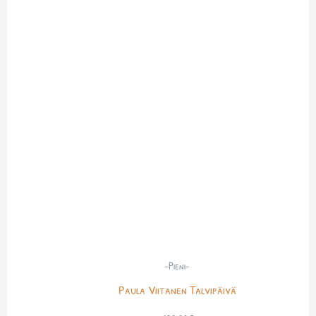
-Pieni-
Paula Viitanen Talvipäivä