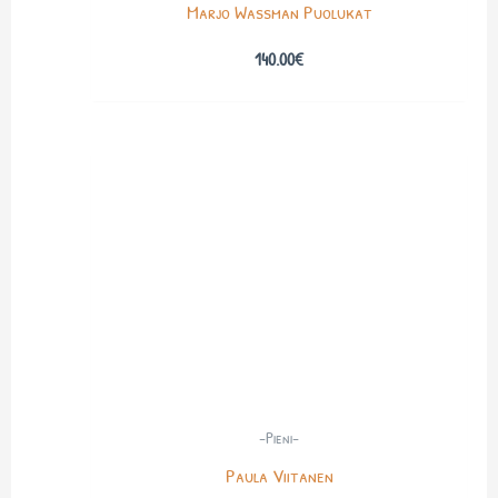
Marjo Wassman Puolukat
140.00
€
-Pieni-
Paula Viitanen