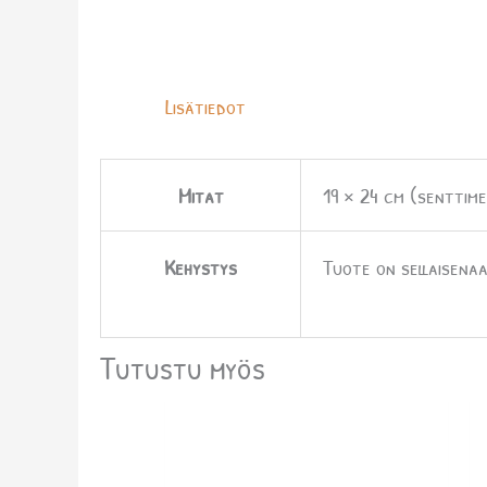
Lisätiedot
Mitat
19 × 24 cm (senttime
Kehystys
Tuote on sellaisenaa
Tutustu myös