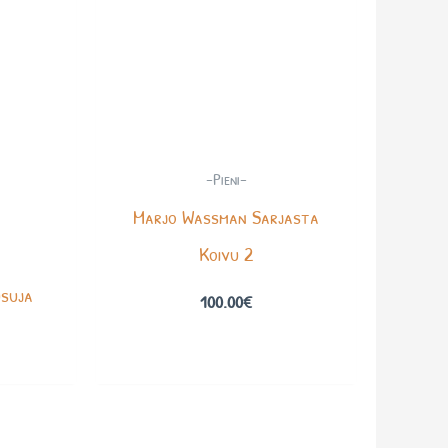
-Pieni-
Marjo Wassman Sarjasta
Koivu 2
usuja
100.00
€