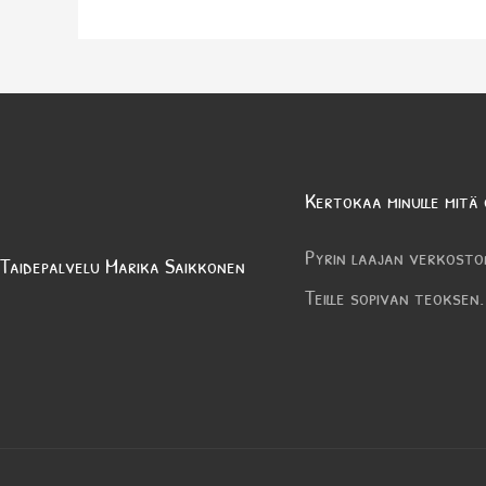
Kertokaa minulle mitä 
Pyrin laajan verkosto
Taidepalvelu Marika Saikkonen
Teille sopivan teoksen.