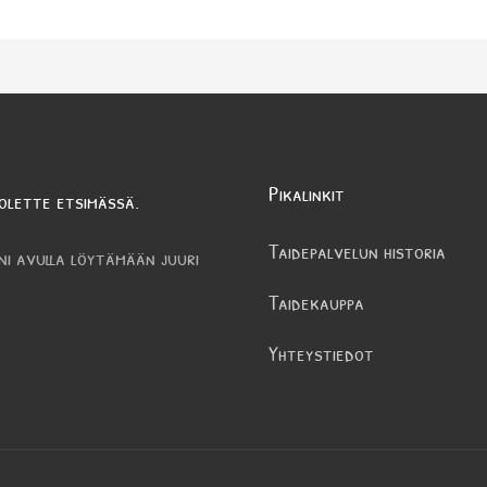
Pikalinkit
olette etsimässä.
Taidepalvelun historia
ni avulla löytämään juuri
Taidekauppa
Yhteystiedot