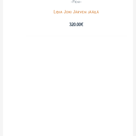
-Pieni-
Lidia Joki Järven jäällä
320.00
€