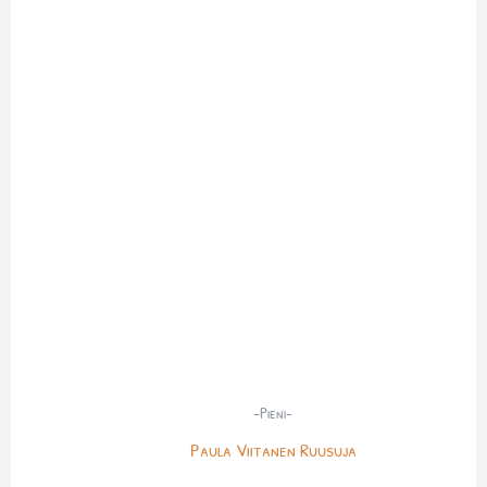
-Pieni-
Paula Viitanen Ruusuja