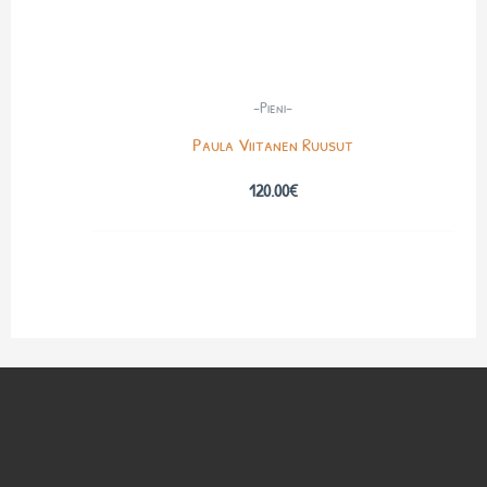
-Pieni-
Paula Viitanen Ruusut
120.00
€