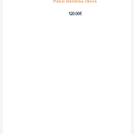
Marjo Wassman Orava
120.00
€