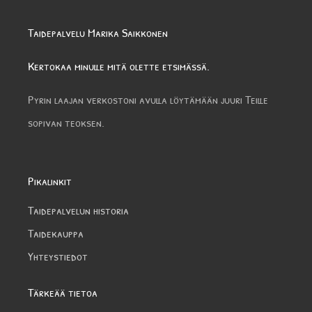
Taidepalvelu Marika Saikkonen
Kertokaa minulle mitä olette etsimässä.
Pyrin laajan verkostoni avulla löytämään juuri Teille
sopivan teoksen.
Pikalinkit
Taidepalvelun historia
Taidekauppa
Yhteystiedot
Tärkeää tietoa