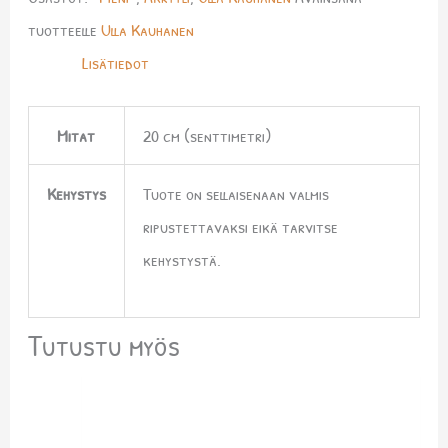
tuotteelle
Ulla Kauhanen
Lisätiedot
Mitat
20 cm (senttimetri)
Kehystys
Tuote on sellaisenaan valmis
ripustettavaksi eikä tarvitse
kehystystä.
Tutustu myös