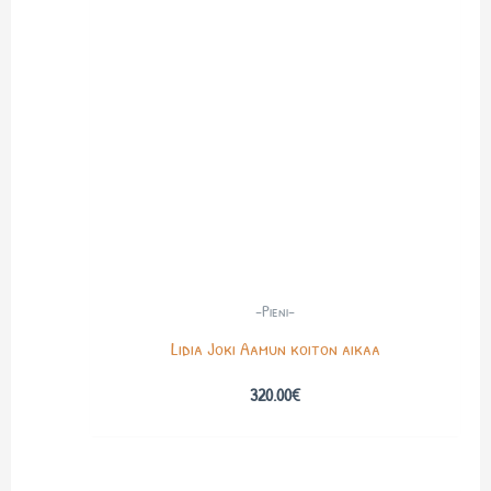
-Pieni-
Lidia Joki Aamun koiton aikaa
320.00
€