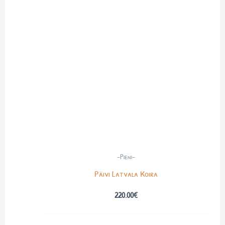
-Pieni-
Päivi Latvala Koira
220.00
€