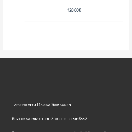
120.00
€
Taidepalvelu Marika Saikkonen
Kertokaa minulle mitä olette etsimässä.