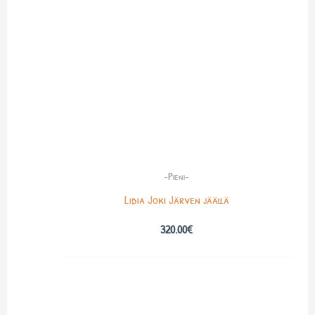
-Pieni-
Lidia Joki Järven jäällä
320.00
€