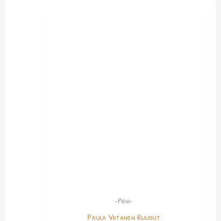
-Pieni-
Paula Viitanen Ruusut