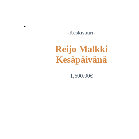
-Keskisuuri-
Reijo Malkki
Kesäpäivänä
1,600.00
€