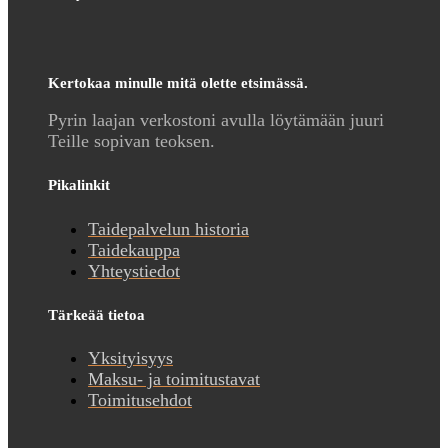
Kertokaa minulle mitä olette etsimässä.
Pyrin laajan verkostoni avulla löytämään juuri
Teille sopivan teoksen.
Pikalinkit
Taidepalvelun historia
Taidekauppa
Yhteystiedot
Tärkeää tietoa
Yksityisyys
Maksu- ja toimitustavat
Toimitusehdot