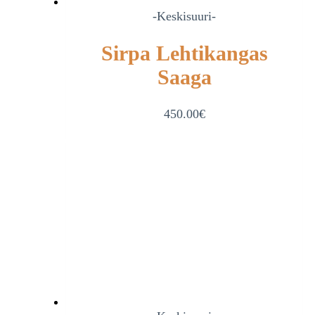
-Keskisuuri-
Sirpa Lehtikangas
Saaga
450.00
€