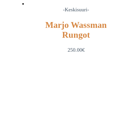
-Keskisuuri-
Marjo Wassman
Rungot
250.00
€