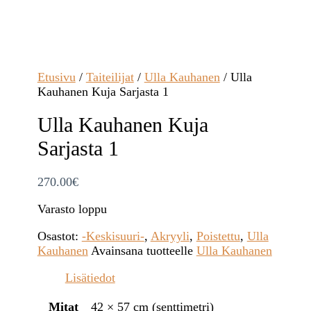
Etusivu
/
Taiteilijat
/
Ulla Kauhanen
/ Ulla
Kauhanen Kuja Sarjasta 1
Ulla Kauhanen Kuja
Sarjasta 1
270.00
€
Varasto loppu
Osastot:
-Keskisuuri-
,
Akryyli
,
Poistettu
,
Ulla
Kauhanen
Avainsana tuotteelle
Ulla Kauhanen
Lisätiedot
Mitat
42 × 57 cm (senttimetri)