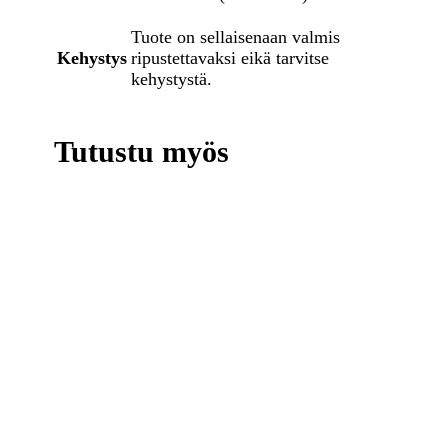
Tuote on sellaisenaan valmis
Kehystys
ripustettavaksi eikä tarvitse
kehystystä.
Tutustu myös