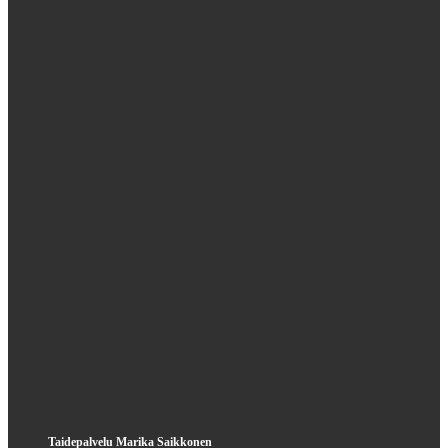
Taidepalvelu Marika Saikkonen