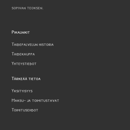
sopivan teoksen.
Pikalinkit
Taidepalvelun historia
Taidekauppa
Yhteystiedot
Tärkeää tietoa
Yksityisyys
Maksu- ja toimitustavat
Toimitusehdot