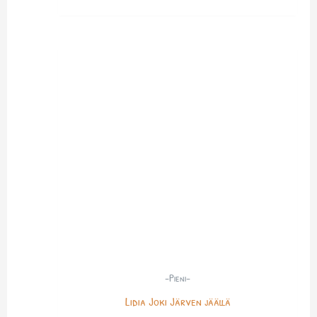
-Pieni-
Lidia Joki Järven jäällä