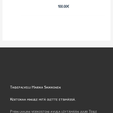
100.00
€
Taidepalvelu Marika Saikkonen
Kertokaa minulle mitä olette etsimässä.
Pyrin laajan verkostoni avulla löytämään juuri Teille