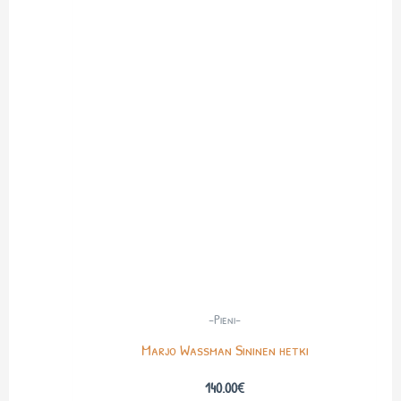
-Pieni-
Marjo Wassman Sininen hetki
140.00
€