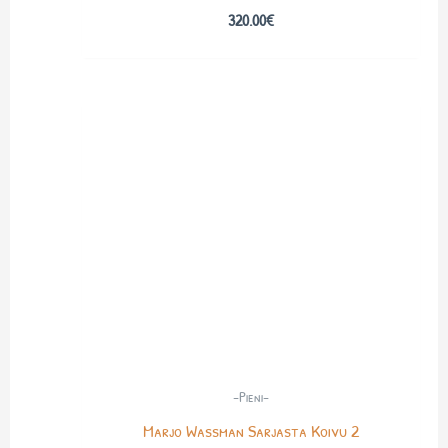
320.00
€
-Pieni-
Marjo Wassman Sarjasta Koivu 2