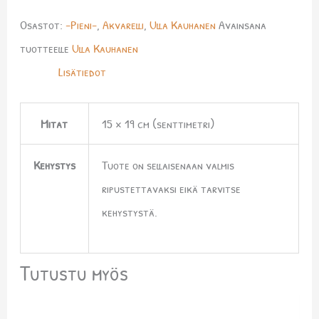
Osastot:
-Pieni-
,
Akvarelli
,
Ulla Kauhanen
Avainsana
tuotteelle
Ulla Kauhanen
Lisätiedot
Mitat
15 × 19 cm (senttimetri)
Kehystys
Tuote on sellaisenaan valmis
ripustettavaksi eikä tarvitse
kehystystä.
Tutustu myös