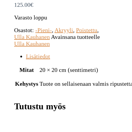
125.00
€
Varasto loppu
Osastot:
-Pieni-
,
Akryyli
,
Poistettu
,
Ulla Kauhanen
Avainsana tuotteelle
Ulla Kauhanen
Lisätiedot
Mitat
20 × 20 cm (senttimetri)
Kehystys
Tuote on sellaisenaan valmis ripustetta
Tutustu myös