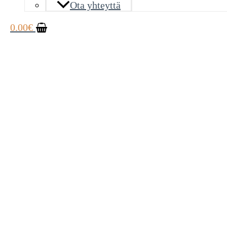
Ota yhteyttä
0.00
€