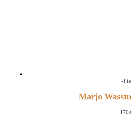
-Pie
Marjo Wassma
170.