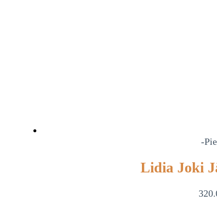
-Pie
Lidia Joki J
320.