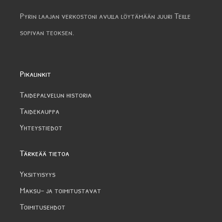
Pyrin laajan verkostoni avulla löytämään juuri Teille
sopivan teoksen.
Pikalinkit
Taidepalvelun historia
Taidekauppa
Yhteystiedot
Tärkeää tietoa
Yksityisyys
Maksu- ja toimitustavat
Toimitusehdot