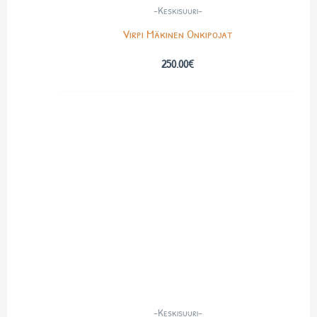
-Keskisuuri-
Virpi Mäkinen Onkipojat
250.00
€
-Keskisuuri-