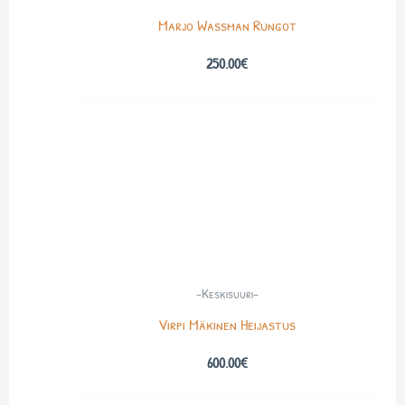
Marjo Wassman Rungot
250.00
€
-Keskisuuri-
Virpi Mäkinen Heijastus
600.00
€