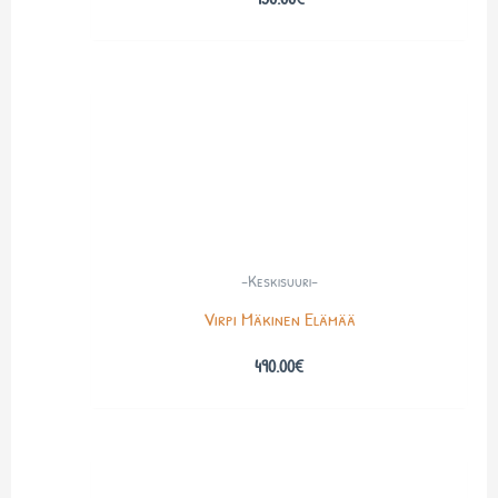
-Keskisuuri-
Virpi Mäkinen Elämää
490.00
€