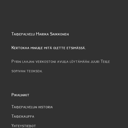
Taidepalvelu Marika Saikkonen
Kertokaa minulle mitä olette etsimässä.
Pyrin laajan verkostoni avulla löytämään juuri Teille
sopivan teoksen.
Pikalinkit
Taidepalvelun historia
Taidekauppa
Yhteystiedot