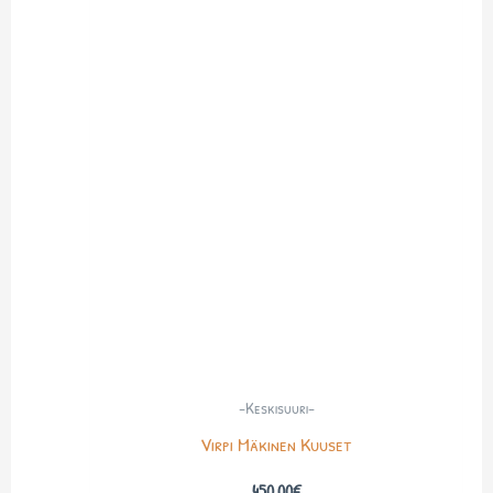
-Keskisuuri-
Virpi Mäkinen Kuuset
450.00
€