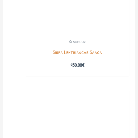
-Keskisuuri-
Sirpa Lehtikangas Saaga
450.00
€