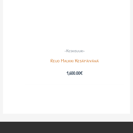
-Keskisuuri-
Reijo Malkki Kesäpäivänä
1,600.00
€