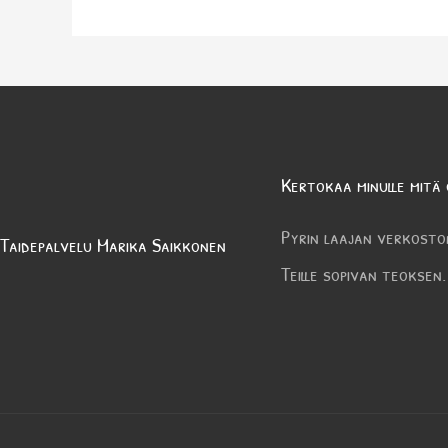
Kertokaa minulle mitä 
Pyrin laajan verkosto
Taidepalvelu Marika Saikkonen
Teille sopivan teoksen.