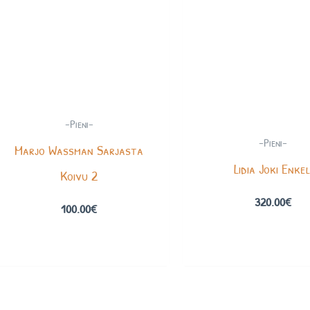
-Pieni-
-Pieni-
Marjo Wassman Sarjasta
Lidia Joki Enkel
Koivu 2
320.00
€
100.00
€