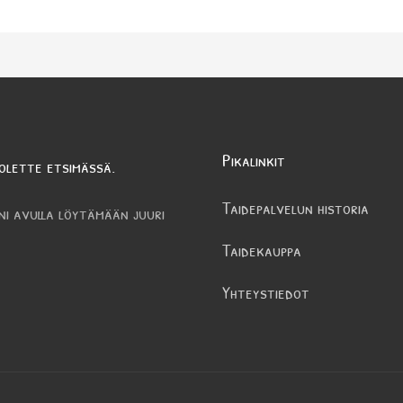
Pikalinkit
olette etsimässä.
Taidepalvelun historia
ni avulla löytämään juuri
Taidekauppa
Yhteystiedot