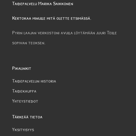
Taidepalvelu Marika Saikkonen
Kertokaa minulle mitä olette etsimässä.
Pyrin laajan verkostoni avulla löytämään juuri Teille
sopivan teoksen.
Pikalinkit
Taidepalvelun historia
Taidekauppa
Yhteystiedot
Tärkeää tietoa
Yksityisyys