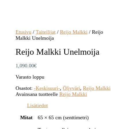
Etusivu
/
Taiteilijat
/
Reijo Malkki
/ Reijo
Malkki Unelmoija
Reijo Malkki Unelmoija
1,090.00
€
Varasto loppu
Osastot:
-Keskisuuri-
,
Öljyväri
,
Reijo Malkki
Avainsana tuotteelle
Reijo Malkki
Lisätiedot
Mitat
65 × 65 cm (senttimetri)