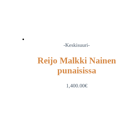
-Keskisuuri-
Reijo Malkki Nainen
punaisissa
1,400.00
€