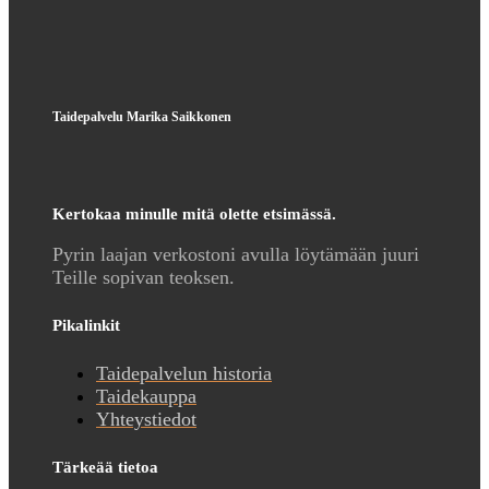
Taidepalvelu Marika Saikkonen
Kertokaa minulle mitä olette etsimässä.
Pyrin laajan verkostoni avulla löytämään juuri
Teille sopivan teoksen.
Pikalinkit
Taidepalvelun historia
Taidekauppa
Yhteystiedot
Tärkeää tietoa