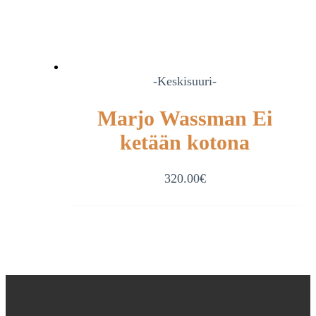
-Keskisuuri-
Marjo Wassman Ei
ketään kotona
320.00
€