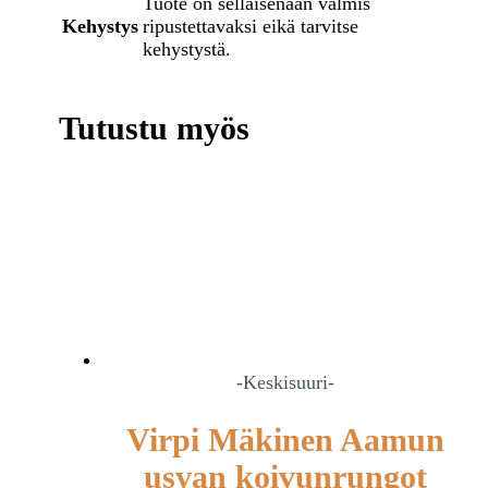
Tuote on sellaisenaan valmis
Kehystys
ripustettavaksi eikä tarvitse
kehystystä.
Tutustu myös
-Keskisuuri-
Virpi Mäkinen Aamun
usvan koivunrungot