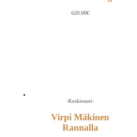
620.00
€
-Keskisuuri-
Virpi Mäkinen
Rannalla