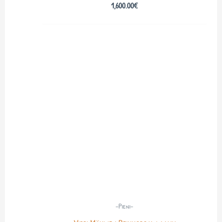
1,600.00
€
-Pieni-