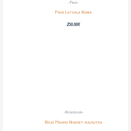
-Pieni-
Päivi Latvala Koira
250.00
€
-Keskisuuri-
Reijo Malkki Hiukset hulmuten