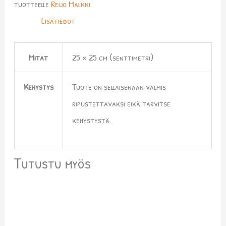
tuotteelle
Reijo Malkki
Lisätiedot
Mitat
25 × 25 cm (senttimetri)
Kehystys
Tuote on sellaisenaan valmis
ripustettavaksi eikä tarvitse
kehystystä.
Tutustu myös