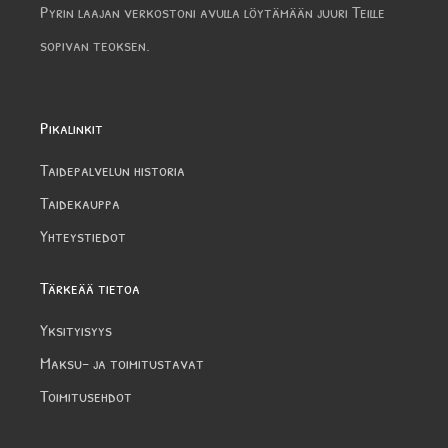
Pyrin laajan verkostoni avulla löytämään juuri Teille
sopivan teoksen.
Pikalinkit
Taidepalvelun historia
Taidekauppa
Yhteystiedot
Tärkeää tietoa
Yksityisyys
Maksu- ja toimitustavat
Toimitusehdot