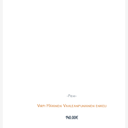
-Pieni-
Virpi Mäkinen Vaaleanpunainen enkeli
140.00
€