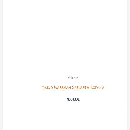
-Pieni-
Marjo Wassman Sarjasta Koivu 2
100.00
€