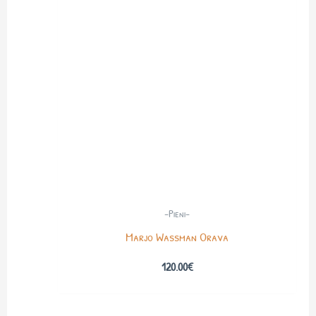
-Pieni-
Marjo Wassman Orava
120.00
€