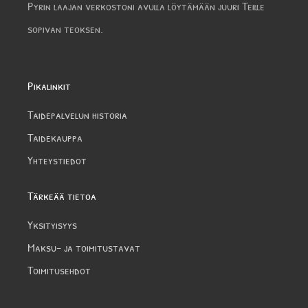
Pyrin laajan verkostoni avulla löytämään juuri Teille
sopivan teoksen.
Pikalinkit
Taidepalvelun historia
Taidekauppa
Yhteystiedot
Tärkeää tietoa
Yksityisyys
Maksu- ja toimitustavat
Toimitusehdot