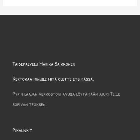
Taidepalvelu Marika Saikkonen
Kertokaa minulle mitä olette etsimässä.
Pyrin laajan verkostoni avulla löytämään juuri Teille
sopivan teoksen.
Pikalinkit