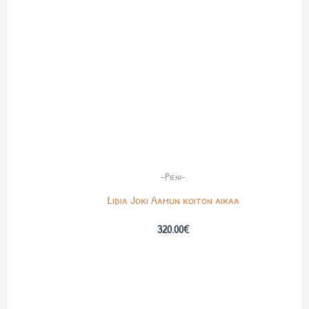
-Pieni-
Lidia Joki Aamun koiton aikaa
320.00
€