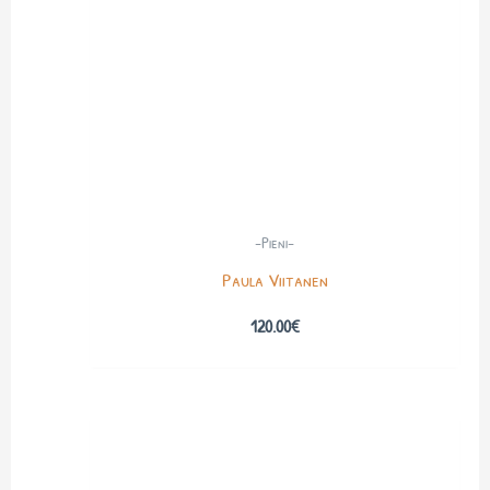
-Pieni-
Paula Viitanen
120.00
€