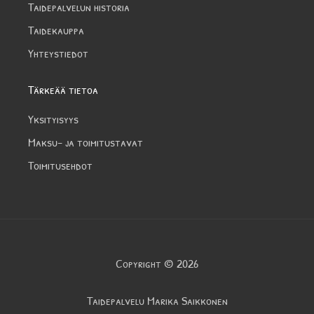
Taidepalvelun historia
Taidekauppa
Yhteystiedot
Tärkeää tietoa
Yksityisyys
Maksu- ja toimitustavat
Toimitusehdot
Copyright © 2026
Taidepalvelu Marika Saikkonen