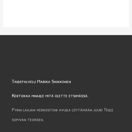
Taidepalvelu Marika Saikkonen
Kertokaa minulle mitä olette etsimässä.
Pyrin laajan verkostoni avulla löytämään juuri Teille
sopivan teoksen.