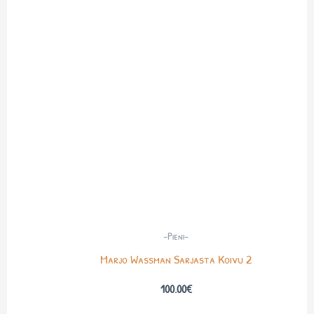
-Pieni-
Marjo Wassman Sarjasta Koivu 2
100.00
€