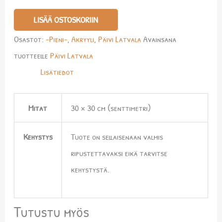
LISÄÄ OSTOSKORIIN
Osastot:
-Pieni-
,
Akryyli
,
Päivi Latvala
Avainsana
tuotteelle
Päivi Latvala
Lisätiedot
Mitat
30 × 30 cm (senttimetri)
Kehystys
Tuote on sellaisenaan valmis
ripustettavaksi eikä tarvitse
kehystystä.
Tutustu myös