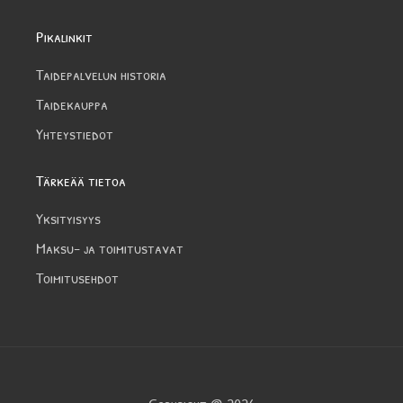
Pikalinkit
Taidepalvelun historia
Taidekauppa
Yhteystiedot
Tärkeää tietoa
Yksityisyys
Maksu- ja toimitustavat
Toimitusehdot