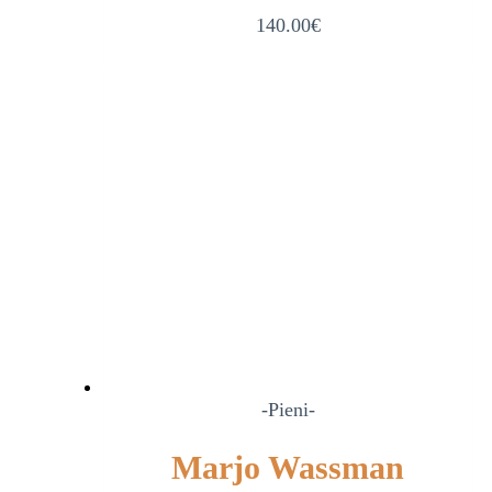
140.00
€
-Pieni-
Marjo Wassman