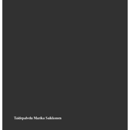
Taidepalvelu Marika Saikkonen