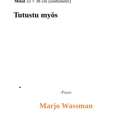
Mitat
33 × 38 cm (senttimetri)
Tutustu myös
-Pieni-
Marjo Wassman