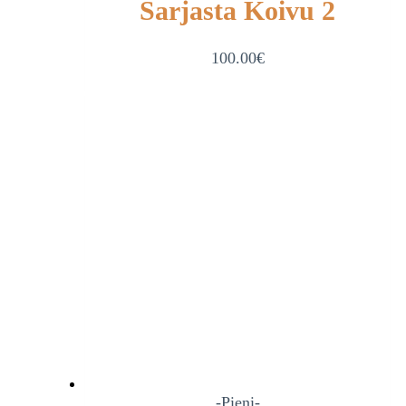
Sarjasta Koivu 2
100.00
€
-Pieni-