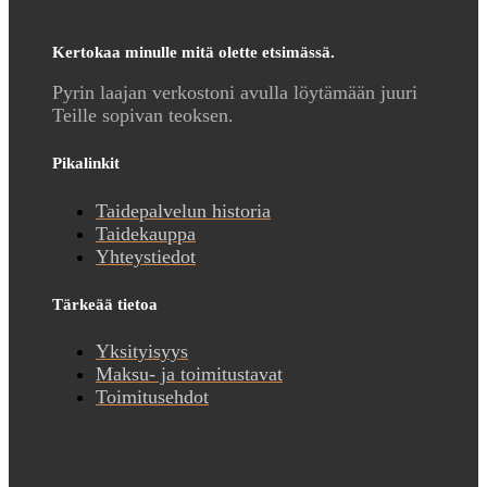
Kertokaa minulle mitä olette etsimässä.
Pyrin laajan verkostoni avulla löytämään juuri
Teille sopivan teoksen.
Pikalinkit
Taidepalvelun historia
Taidekauppa
Yhteystiedot
Tärkeää tietoa
Yksityisyys
Maksu- ja toimitustavat
Toimitusehdot