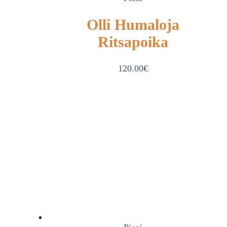
Olli Humaloja
Ritsapoika
120.00
€