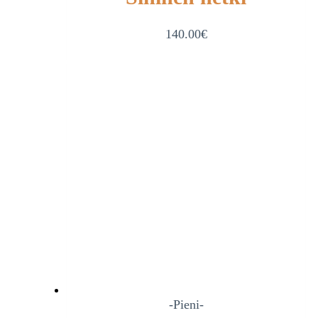
140.00
€
-Pieni-