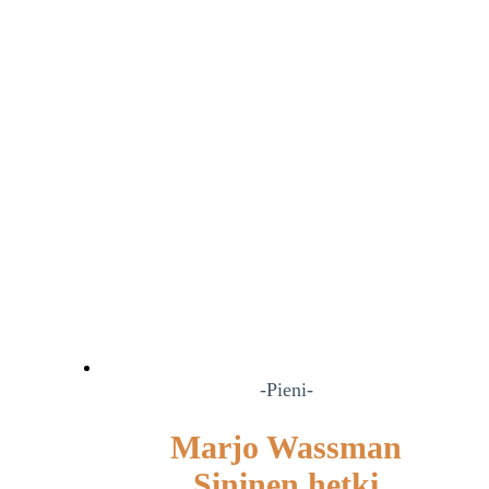
-Pieni-
Marjo Wassman
Sininen hetki