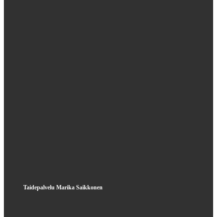
Taidepalvelu Marika Saikkonen