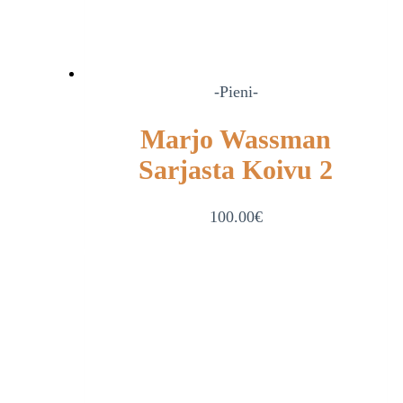
-Pieni-
Marjo Wassman
Sarjasta Koivu 2
100.00
€