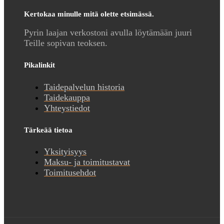
Kertokaa minulle mitä olette etsimässä.
Pyrin laajan verkostoni avulla löytämään juuri
Teille sopivan teoksen.
Pikalinkit
Taidepalvelun historia
Taidekauppa
Yhteystiedot
Tärkeää tietoa
Yksityisyys
Maksu- ja toimitustavat
Toimitusehdot