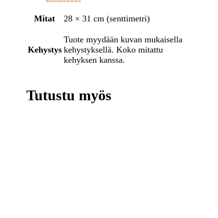
Mitat
28 × 31 cm (senttimetri)
Tuote myydään kuvan mukaisella
Kehystys
kehystyksellä. Koko mitattu
kehyksen kanssa.
Tutustu myös