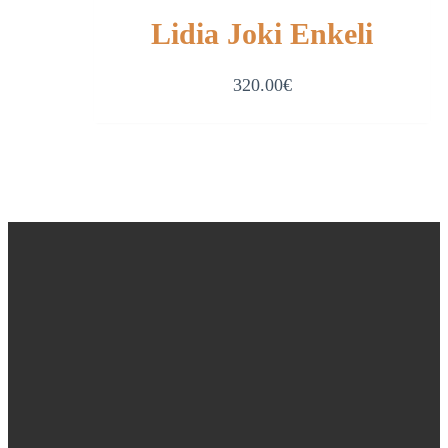
Lidia Joki Enkeli
320.00
€