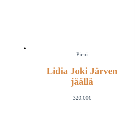
-Pieni-
Lidia Joki Järven
jäällä
320.00
€