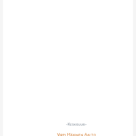
-Keskisuuri-
Virpi Mäkinen Aalto