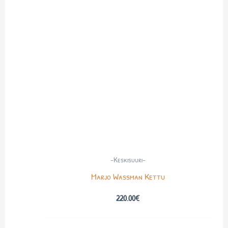
-Keskisuuri-
Marjo Wassman Kettu
220.00
€