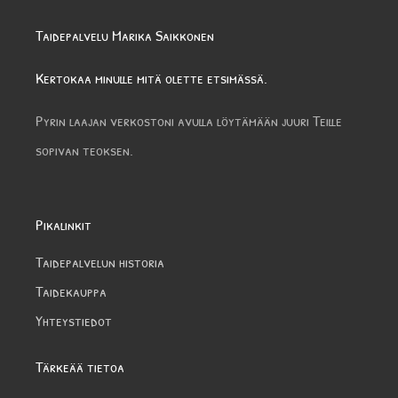
Taidepalvelu Marika Saikkonen
Kertokaa minulle mitä olette etsimässä.
Pyrin laajan verkostoni avulla löytämään juuri Teille
sopivan teoksen.
Pikalinkit
Taidepalvelun historia
Taidekauppa
Yhteystiedot
Tärkeää tietoa