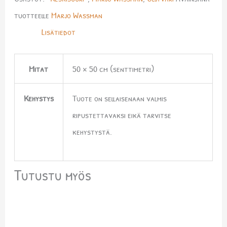
tuotteelle
Marjo Wassman
Lisätiedot
Mitat
50 × 50 cm (senttimetri)
Kehystys
Tuote on sellaisenaan valmis
ripustettavaksi eikä tarvitse
kehystystä.
Tutustu myös