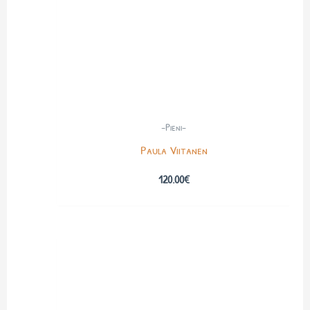
-Pieni-
Paula Viitanen
120.00
€