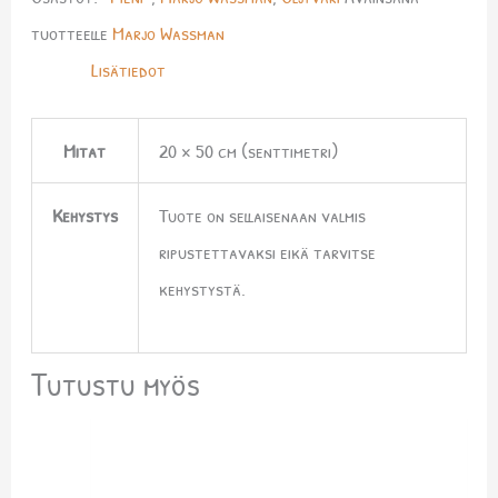
tuotteelle
Marjo Wassman
Lisätiedot
Mitat
20 × 50 cm (senttimetri)
Kehystys
Tuote on sellaisenaan valmis
ripustettavaksi eikä tarvitse
kehystystä.
Tutustu myös