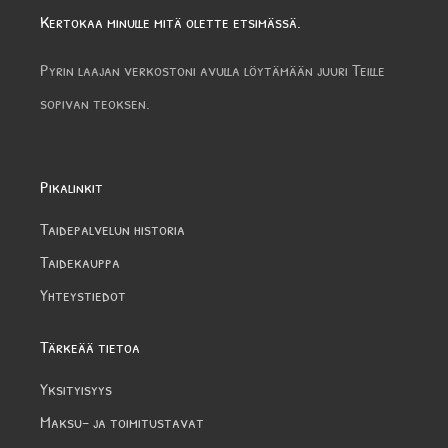
Kertokaa minulle mitä olette etsimässä.
Pyrin laajan verkostoni avulla löytämään juuri Teille
sopivan teoksen.
Pikalinkit
Taidepalvelun historia
Taidekauppa
Yhteystiedot
Tärkeää tietoa
Yksityisyys
Maksu- ja toimitustavat