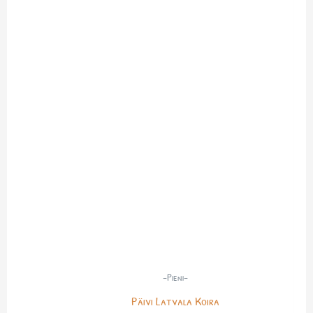
-Pieni-
Päivi Latvala Koira