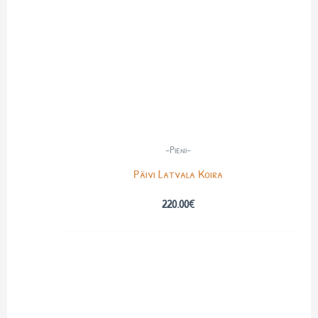
-Pieni-
Päivi Latvala Koira
220.00
€