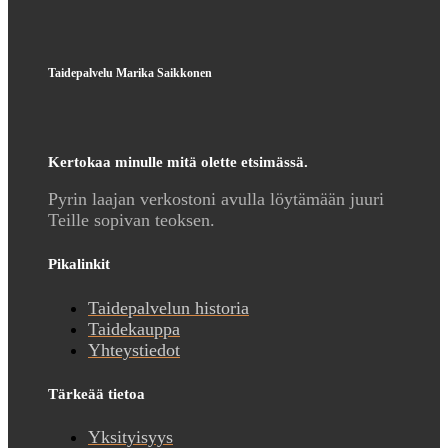
Taidepalvelu Marika Saikkonen
Kertokaa minulle mitä olette etsimässä.
Pyrin laajan verkostoni avulla löytämään juuri
Teille sopivan teoksen.
Pikalinkit
Taidepalvelun historia
Taidekauppa
Yhteystiedot
Tärkeää tietoa
Yksityisyys