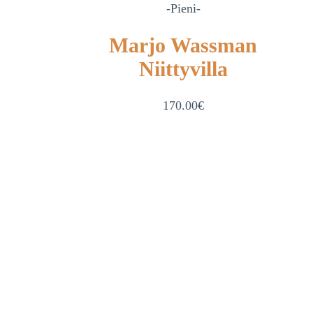
-Pieni-
Marjo Wassman
Niittyvilla
170.00
€