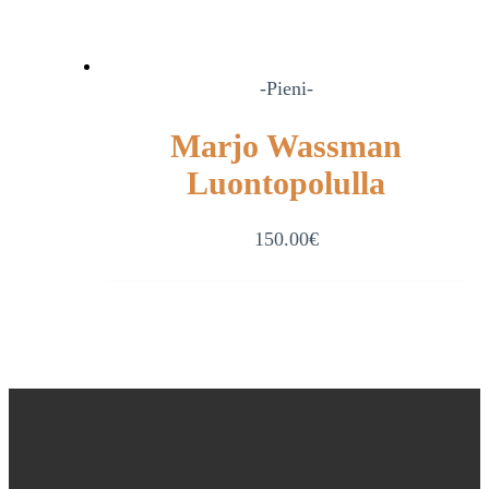
-Pieni-
Marjo Wassman
Luontopolulla
150.00
€