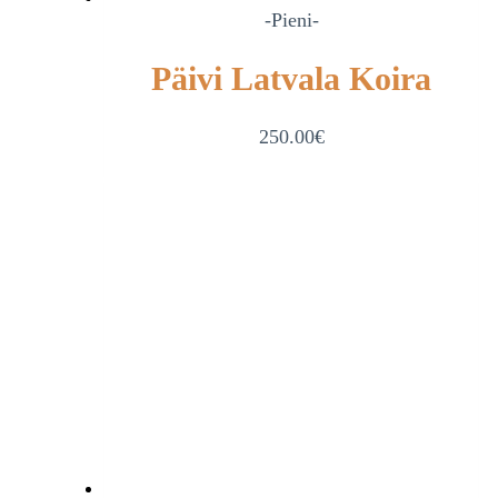
-Pieni-
Päivi Latvala Koira
250.00
€