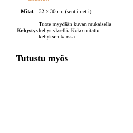
Mitat
32 × 30 cm (senttimetri)
Tuote myydään kuvan mukaisella
Kehystys
kehystyksellä. Koko mitattu
kehyksen kanssa.
Tutustu myös