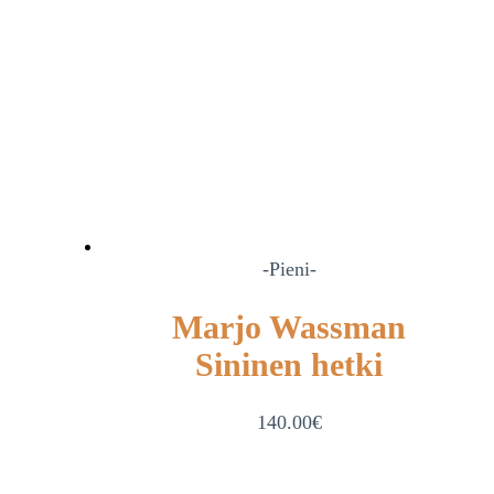
-Pieni-
Marjo Wassman
Sininen hetki
140.00
€