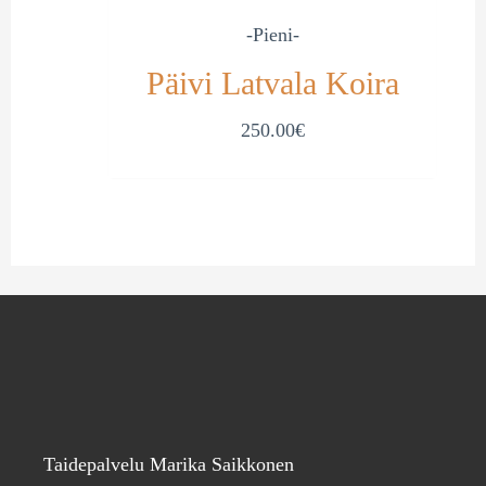
-Pieni-
Päivi Latvala Koira
250.00
€
Taidepalvelu Marika Saikkonen