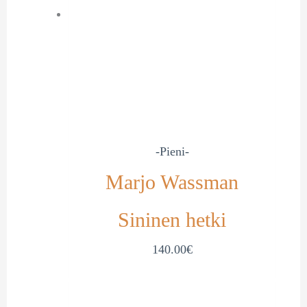
-Pieni-
Marjo Wassman
Sininen hetki
140.00
€