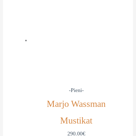
-Pieni-
Marjo Wassman
Mustikat
290.00
€