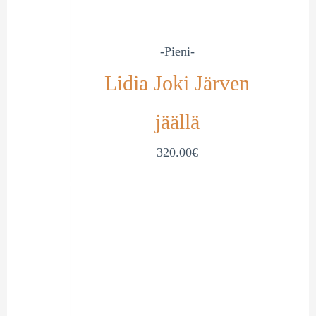
-Pieni-
Lidia Joki Järven
jäällä
320.00
€