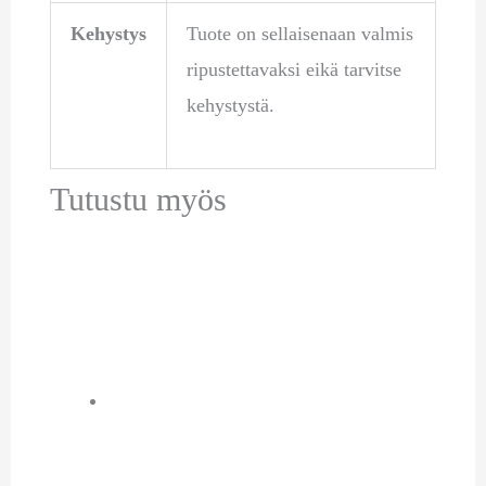
Kehystys
Tuote on sellaisenaan valmis
ripustettavaksi eikä tarvitse
kehystystä.
Tutustu myös