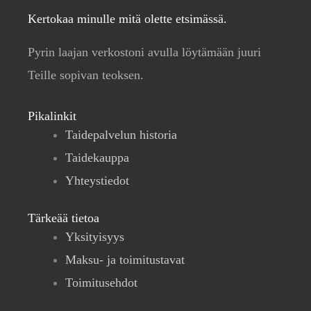
Kertokaa minulle mitä olette etsimässä.
Pyrin laajan verkostoni avulla löytämään juuri
Teille sopivan teoksen.
Pikalinkit
Taidepalvelun historia
Taidekauppa
Yhteystiedot
Tärkeää tietoa
Yksityisyys
Maksu- ja toimitustavat
Toimitusehdot