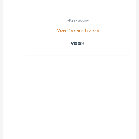
-Keskisuuri-
Virpi Mäkinen Elämää
490.00
€