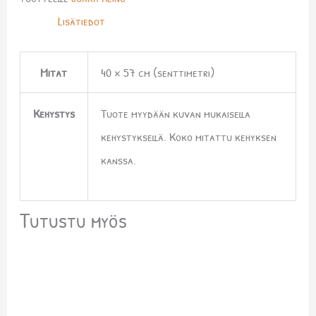
Lisätiedot
Mitat
40 × 57 cm (senttimetri)
Kehystys
Tuote myydään kuvan mukaisella
kehystyksellä. Koko mitattu kehyksen
kanssa.
Tutustu myös