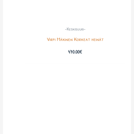
-Keskisuuri-
Virpi Mäkinen Korkeat heinät
470.00
€