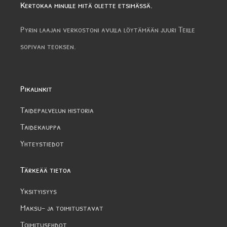
Kertokaa minulle mitä olette etsimässä.
Pyrin laajan verkostoni avulla löytämään juuri Teille
sopivan teoksen.
Pikalinkit
Taidepalvelun historia
Taidekauppa
Yhteystiedot
Tärkeää tietoa
Yksityisyys
Maksu- ja toimitustavat
Toimitusehdot