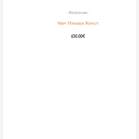
-Keskisuuri-
Virpi Mäkinen Koivut
650.00
€