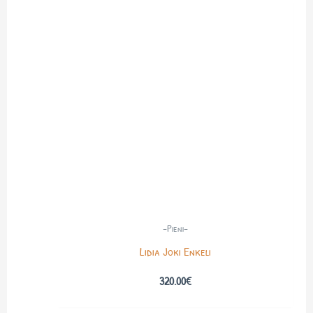
-Pieni-
Lidia Joki Enkeli
320.00
€