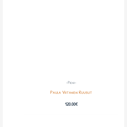
-Pieni-
Paula Viitanen Ruusut
120.00
€