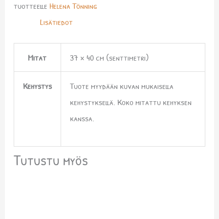
tuotteelle
Helena Tönning
Lisätiedot
Mitat
37 × 40 cm (senttimetri)
Kehystys
Tuote myydään kuvan mukaisella
kehystyksellä. Koko mitattu kehyksen
kanssa.
Tutustu myös