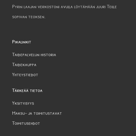
Pyrin laajan verkostoni avulla löytämään juuri Teille
sopivan teoksen.
Pikalinkit
Taidepalvelun historia
Taidekauppa
Yhteystiedot
Tärkeää tietoa
Yksityisyys
Maksu- ja toimitustavat
Toimitusehdot