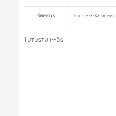
Kehystys
Tuote myydään kuvan m
Tutustu myös