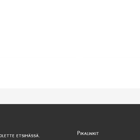
Pikalinkit
olette etsimässä.