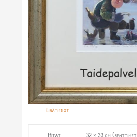
Lisätiedot
Mitat
32 × 33 cm (senttimet