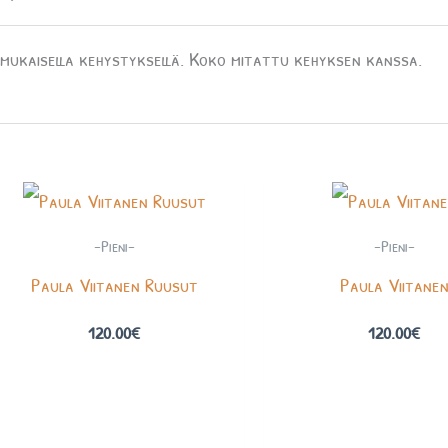
ukaisella kehystyksellä. Koko mitattu kehyksen kanssa.
-Pieni-
-Pieni-
Paula Viitanen Ruusut
Paula Viitane
120.00
€
120.00
€