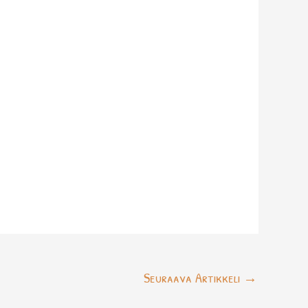
Seuraava Artikkeli
→