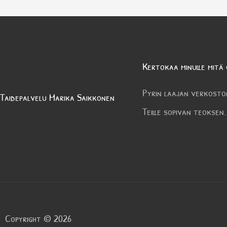
Kertokaa minulle mitä 
Pyrin laajan verkosto
Taidepalvelu Marika Saikkonen
Teille sopivan teoksen.
Copyright © 2026