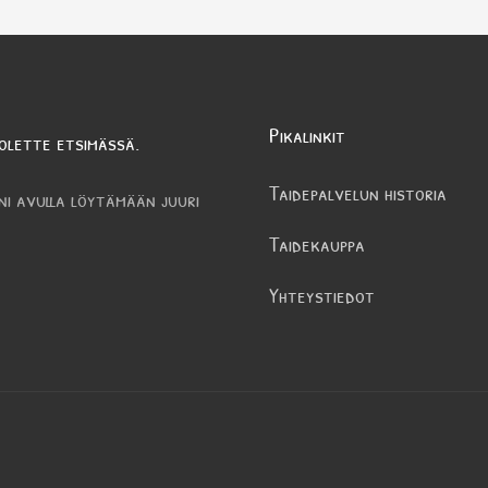
Pikalinkit
olette etsimässä.
Taidepalvelun historia
ni avulla löytämään juuri
Taidekauppa
Yhteystiedot