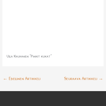
Ulla Kauhanen ”Pinkit kukat”
←
Edellinen Artikkeli
Seuraava Artikkeli
→