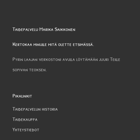
Taidepalvelu Marika Saikkonen
Kertokaa minulle mitä olette etsimässä.
Pyrin laajan verkostoni avulla löytämään juuri Teille
sopivan teoksen.
Pikalinkit
Taidepalvelun historia
Taidekauppa
Yhteystiedot