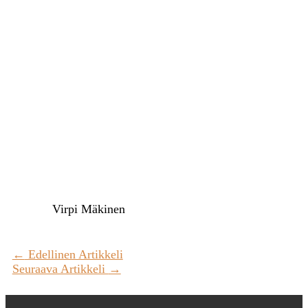
Virpi Mäkinen
←
Edellinen Artikkeli
Seuraava Artikkeli
→