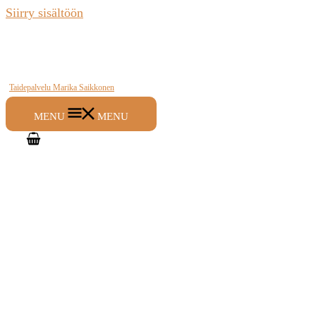
Siirry sisältöön
Taidepalvelu Marika Saikkonen
MENU
MENU