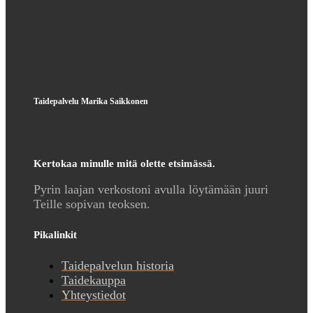
Taidepalvelu Marika Saikkonen
Kertokaa minulle mitä olette etsimässä.
Pyrin laajan verkostoni avulla löytämään juuri
Teille sopivan teoksen.
Pikalinkit
Taidepalvelun historia
Taidekauppa
Yhteystiedot