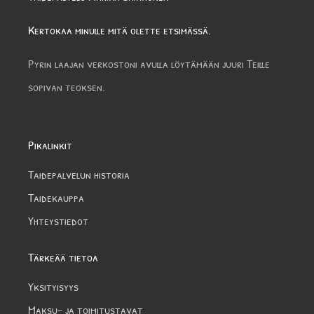
Kertokaa minulle mitä olette etsimässä.
Pyrin laajan verkostoni avulla löytämään juuri Teille
sopivan teoksen.
Pikalinkit
Taidepalvelun historia
Taidekauppa
Yhteystiedot
Tärkeää tietoa
Yksityisyys
Maksu- ja toimitustavat