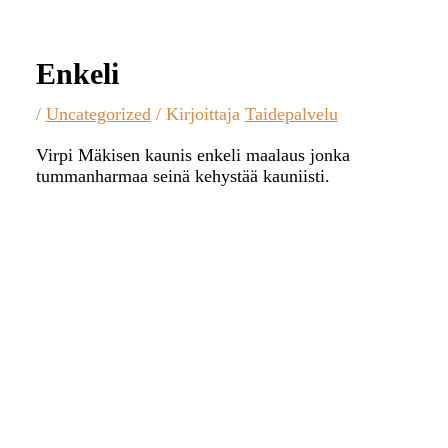
Enkeli
/
Uncategorized
/ Kirjoittaja
Taidepalvelu
Virpi Mäkisen kaunis enkeli maalaus jonka
tummanharmaa seinä kehystää kauniisti.