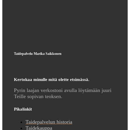
Taidepalvelu Marika Saikkonen
Kertokaa minulle mitä olette etsimässä.
Pyrin laajan verkostoni avulla löytämään juuri
Teille sopivan teoksen.
Pikalinkit
Taidepalvelun historia
Taidekauppa