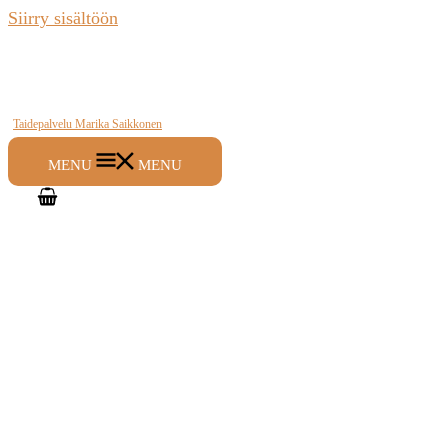
Siirry sisältöön
Taidepalvelu Marika Saikkonen
MENU
MENU