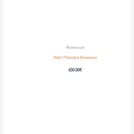
-Keskisuuri-
Virpi Mäkinen Rannalla
650.00
€