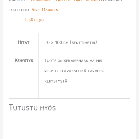
tuotteelle
Virpi Mäkinen
Lisätiedot
Mitat
70 × 100 cm (senttimetri)
Kehystys
Tuote on sellaisenaan valmis
ripustettavaksi eikä tarvitse
kehystystä.
Tutustu myös