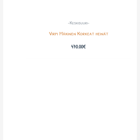
-Keskisuuri-
Virpi Mäkinen Korkeat heinät
470.00
€