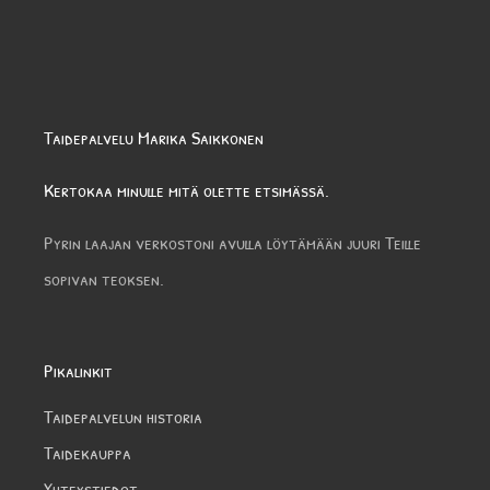
Taidepalvelu Marika Saikkonen
Kertokaa minulle mitä olette etsimässä.
Pyrin laajan verkostoni avulla löytämään juuri Teille
sopivan teoksen.
Pikalinkit
Taidepalvelun historia
Taidekauppa
Yhteystiedot