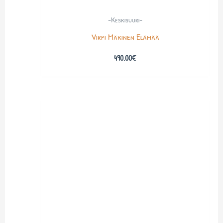
-Keskisuuri-
Virpi Mäkinen Elämää
490.00
€