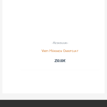
-Keskisuuri-
Virpi Mäkinen Onkipojat
250.00
€