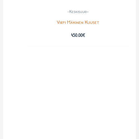
-Keskisuuri-
Virpi Mäkinen Kuuset
450.00
€