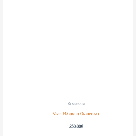
-Keskisuuri-
Virpi Mäkinen Onkipojat
250.00
€