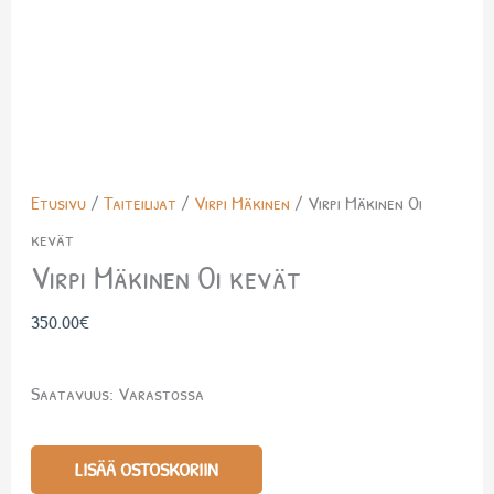
Etusivu
/
Taiteilijat
/
Virpi Mäkinen
/ Virpi Mäkinen Oi
kevät
Virpi Mäkinen Oi kevät
350.00
€
Saatavuus:
Varastossa
LISÄÄ OSTOSKORIIN