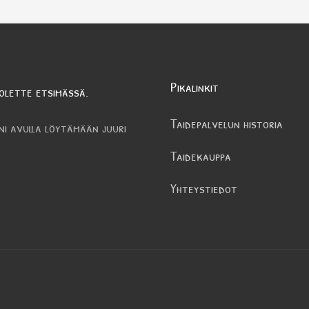
Pikalinkit
olette etsimässä.
Taidepalvelun historia
ni avulla löytämään juuri
Taidekauppa
Yhteystiedot