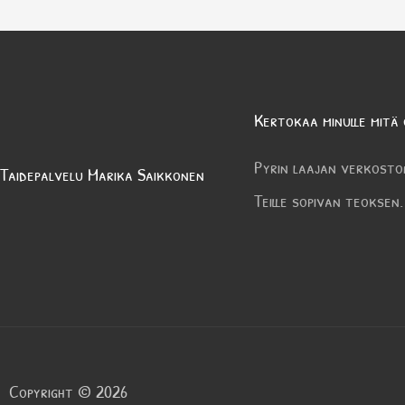
Kertokaa minulle mitä 
Pyrin laajan verkosto
Taidepalvelu Marika Saikkonen
Teille sopivan teoksen.
Copyright © 2026