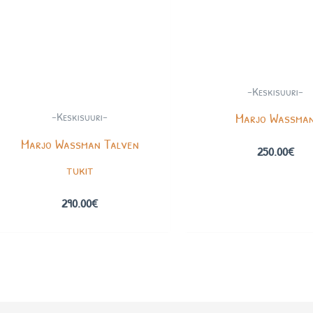
-Keskisuuri-
-Keskisuuri-
Marjo Wassma
Marjo Wassman Talven
250.00
€
tukit
290.00
€