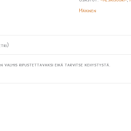
Mäkinen
tri)
n valmis ripustettavaksi eikä tarvitse kehystystä.