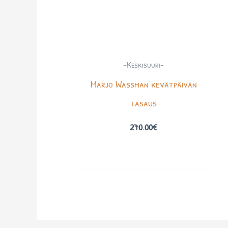
-Keskisuuri-
Marjo Wassman kevätpäivän
tasaus
270.00
€