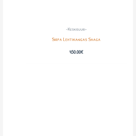
-Keskisuuri-
Sirpa Lehtikangas Saaga
450.00
€