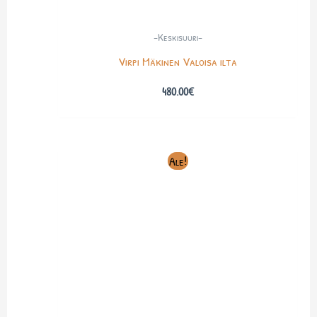
-Keskisuuri-
Virpi Mäkinen Valoisa ilta
480.00
€
Alkuperäinen
Nykyinen
Ale!
hinta
hinta
oli:
on:
600.00€.
350.00€.