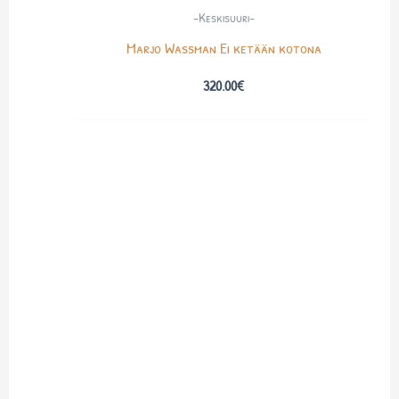
-Keskisuuri-
Marjo Wassman Ei ketään kotona
320.00
€