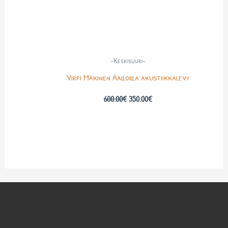
-Keskisuuri-
Virpi Mäkinen Aalloilla akustiikkalevy
600.00
€
350.00
€