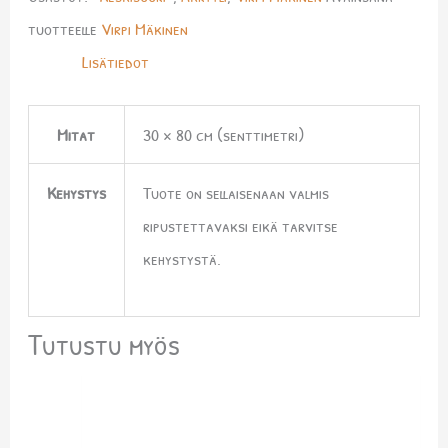
tuotteelle
Virpi Mäkinen
Lisätiedot
Mitat
30 × 80 cm (senttimetri)
Kehystys
Tuote on sellaisenaan valmis
ripustettavaksi eikä tarvitse
kehystystä.
Tutustu myös