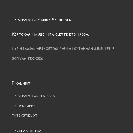
Taidepalvelu Marika Saikkonen
Kertokaa minulle mitä olette etsimässä.
Pyrin laajan verkostoni avulla löytämään juuri Teille
sopivan teoksen.
Pikalinkit
Taidepalvelun historia
Taidekauppa
Yhteystiedot
Tärkeää tietoa