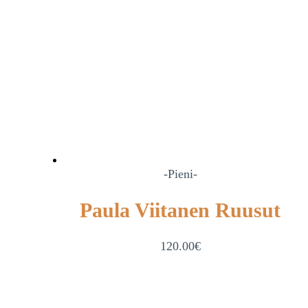
-Pieni-
Paula Viitanen Ruusut
120.00
€