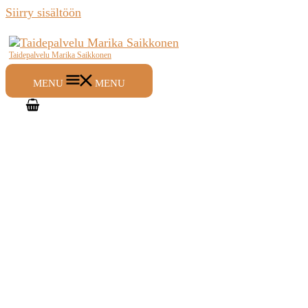
Siirry sisältöön
Taidepalvelu Marika Saikkonen
MENU
MENU