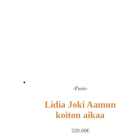
-Pieni-
Lidia Joki Aamun
koiton aikaa
320.00
€