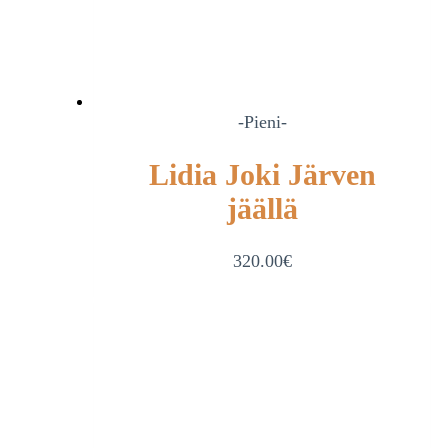
-Pieni-
Lidia Joki Järven
jäällä
320.00
€