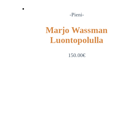
-Pieni-
Marjo Wassman
Luontopolulla
150.00
€