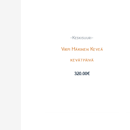
-Keskisuuri-
Virpi Mäkinen Keveä
kevätpäivä
320.00
€