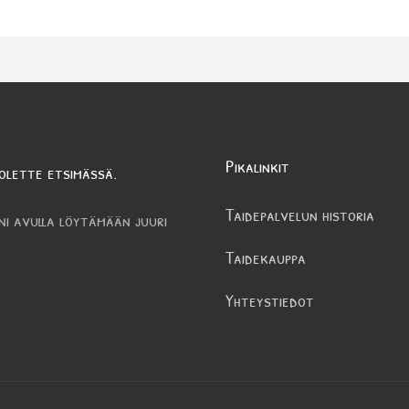
Pikalinkit
olette etsimässä.
Taidepalvelun historia
ni avulla löytämään juuri
Taidekauppa
Yhteystiedot