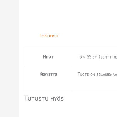
Lisätiedot
Mitat
45 × 55 cm (senttime
Kehystys
Tuote on sellaisenaa
Tutustu myös