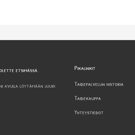
Pikalinkit
olette etsimässä.
Taidepalvelun historia
ni avulla löytämään juuri
Taidekauppa
Yhteystiedot