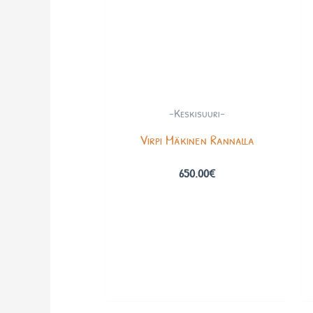
-Keskisuuri-
Virpi Mäkinen Rannalla
650.00
€