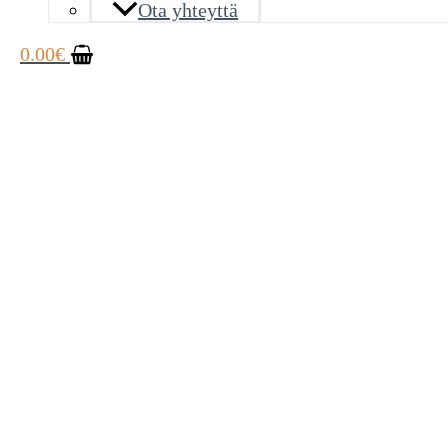
Ota yhteyttä
0.00
€