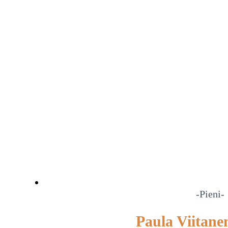
-Pieni-
Paula Viitane