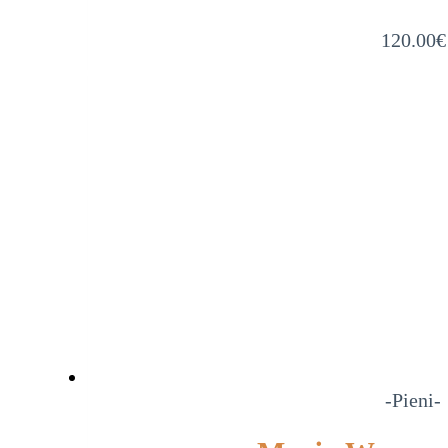
120.00
€
-Pieni-