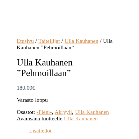
Etusivu
/
Taiteilijat
/
Ulla Kauhanen
/ Ulla
Kauhanen ”Pehmoillaan”
Ulla Kauhanen
”Pehmoillaan”
180.00
€
Varasto loppu
Osastot:
-Pieni-
,
Akryyli
,
Ulla Kauhanen
Avainsana tuotteelle
Ulla Kauhanen
Lisätiedot