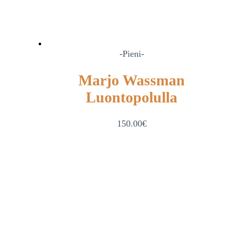
-Pieni-
Marjo Wassman
Luontopolulla
150.00
€