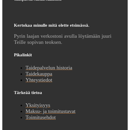
Kertokaa minulle mitä olette etsimässä.
Pyrin laajan verkostoni avulla löytämään juuri
Teille sopivan teoksen.
Pikalinkit
Taidepalvelun historia
Taidekauppa
Yhteystiedot
Tärkeää tietoa
Yksityisyys
Maksu- ja toimitustavat
Toimitusehdot