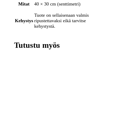
Mitat
40 × 30 cm (senttimetri)
Tuote on sellaisenaan valmis
Kehystys
ripustettavaksi eikä tarvitse
kehystystä.
Tutustu myös