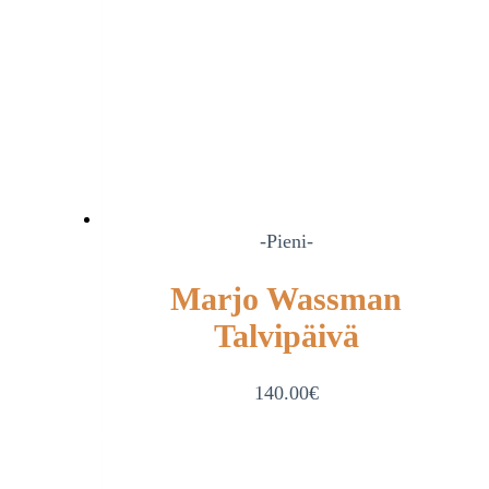
-Pieni-
Marjo Wassman
Talvipäivä
140.00
€