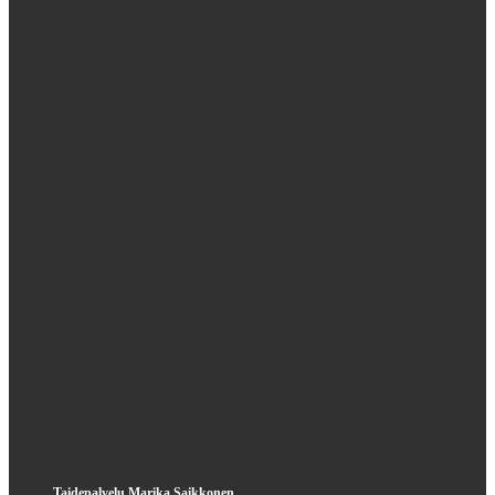
Taidepalvelu Marika Saikkonen