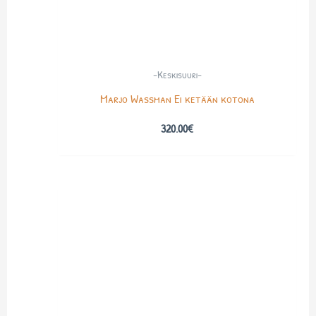
-Keskisuuri-
Marjo Wassman Ei ketään kotona
320.00
€