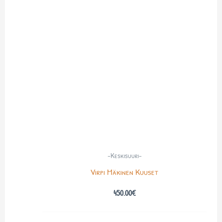
-Keskisuuri-
Virpi Mäkinen Kuuset
450.00
€