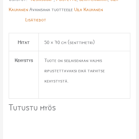
Kauhanen
Avainsana tuotteelle
Ulla Kauhanen
Lisätiedot
Mitat
50 × 70 cm (senttimetri)
Kehystys
Tuote on sellaisenaan valmis
ripustettavaksi eikä tarvitse
kehystystä.
Tutustu myös