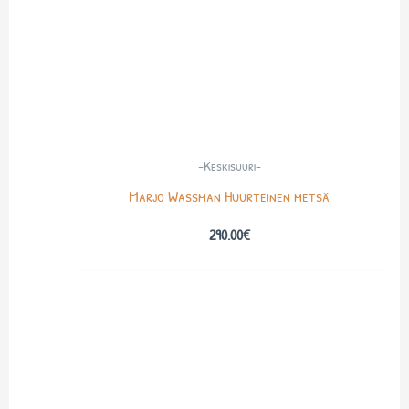
-Keskisuuri-
Marjo Wassman Huurteinen metsä
290.00
€