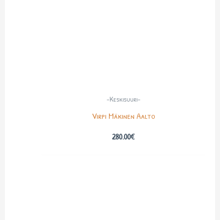
-Keskisuuri-
Virpi Mäkinen Aalto
280.00
€