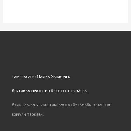
Taidepalvelu Marika Saikkonen
Kertokaa minulle mitä olette etsimässä.
Pyrin laajan verkostoni avulla löytämään juuri Teille
sopivan teoksen.